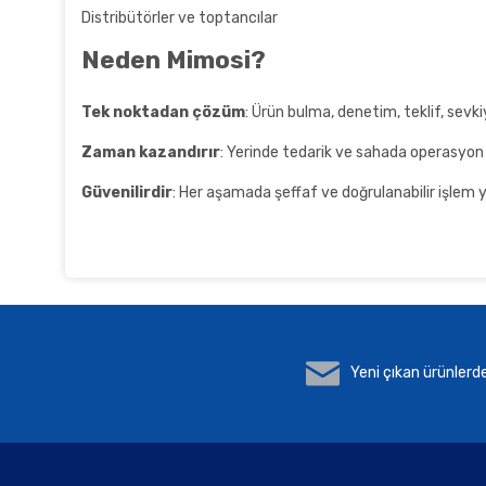
Distribütörler ve toptancılar
Neden Mimosi?
Tek noktadan çözüm
: Ürün bulma, denetim, teklif, sevk
Zaman kazandırır
: Yerinde tedarik ve sahada operasyon
Güvenilirdir
: Her aşamada şeffaf ve doğrulanabilir işlem 
Yeni çıkan ürünlerd