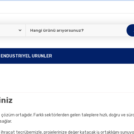
ENDUSTRIYEL URUNLER
iniz
et çözüm ortağıdır. Farklı sektörlerden gelen taleplere hızlı, doğru ve sü
sağlar.
e ihracat tecrübemizle, projelerinize değer katacak iş ortaklığını sunuy