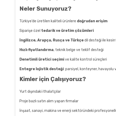
Neler Sunuyoruz?
Türkiye’de üretilen kaliteli ürünlere
doğrudan erişim
Siparişe özel
tedarik ve üretim çözümleri
İngilizce, Arapça, Rusça ve Türkçe
dil desteği ile kesin
Hızlı fiyatlandırma
, teknik belge ve teklif desteği
Denetimli üretici seçimi
ve kalite kontrol süreçleri
Entegre lojistik desteği
: parsiyel, konteyner, havayolu 
Kimler için Çalışıyoruz?
Yurt dışındaki ithalatçılar
Proje bazlı satın alım yapan firmalar
İnşaat, sanayi, makina ve enerji sektöründeki profesyonell