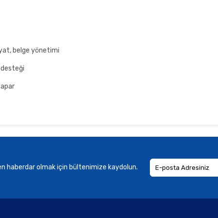
iyat, belge yönetimi
 desteği
yapar
en haberdar olmak için bültenimize kaydolun.