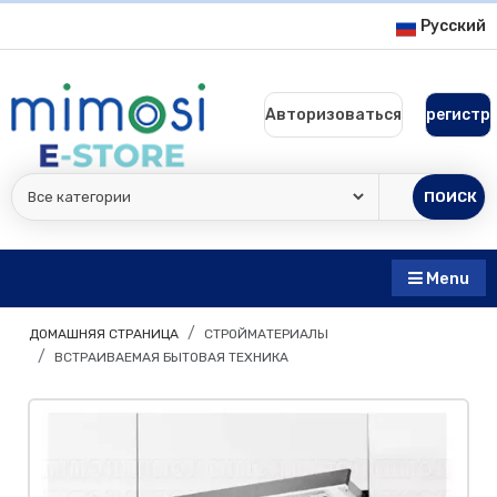
Русский
Авторизоваться
регистр
ПОИСК
Menu
ДОМАШНЯЯ СТРАНИЦА
СТРОЙМАТЕРИАЛЫ
ВСТРАИВАЕМАЯ БЫТОВАЯ ТЕХНИКА