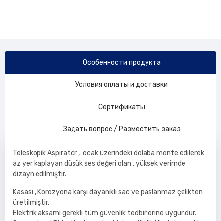
Особенности продукта
Условия оплаты и доставки
Сертификаты
Задать вопрос / Разместить заказ
Teleskopik Aspiratör , ocak üzerindeki dolaba monte edilerek
az yer kaplayan düşük ses değeri olan , yüksek verimde
dizayn edilmiştir.
Kasası , Korozyona karşı dayanıklı sac ve paslanmaz çelikten
üretilmiştir.
Elektrik aksamı gerekli tüm güvenlik tedbirlerine uygundur.