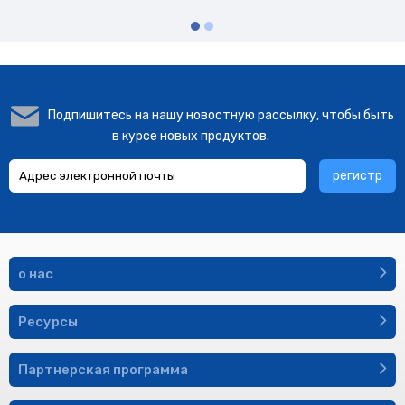
Подпишитесь на нашу новостную рассылку, чтобы быть
в курсе новых продуктов.
регистр
о нас
Ресурсы
Партнерская программа