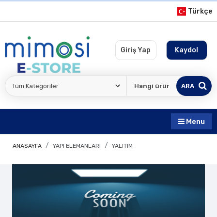
Türkçe
Giriş Yap
Kaydol
ARA
Menu
ANASAYFA
YAPI ELEMANLARI
YALITIM